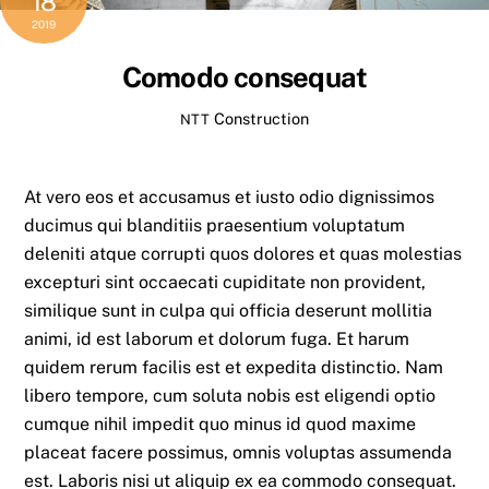
18
2019
Comodo consequat
Construction
NTT
At vero eos et accusamus et iusto odio dignissimos
ducimus qui blanditiis praesentium voluptatum
deleniti atque corrupti quos dolores et quas molestias
excepturi sint occaecati cupiditate non provident,
similique sunt in culpa qui officia deserunt mollitia
animi, id est laborum et dolorum fuga. Et harum
quidem rerum facilis est et expedita distinctio. Nam
libero tempore, cum soluta nobis est eligendi optio
cumque nihil impedit quo minus id quod maxime
placeat facere possimus, omnis voluptas assumenda
est. Laboris nisi ut aliquip ex ea commodo consequat.