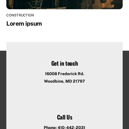
CONSTRUCTION
Lorem ipsum
Get in touch
16008 Frederick Rd.
Woodbine, MD 21797
Call Us
Phone: 410-442-2031