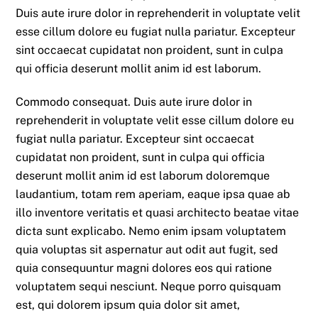
Duis aute irure dolor in reprehenderit in voluptate velit
esse cillum dolore eu fugiat nulla pariatur. Excepteur
sint occaecat cupidatat non proident, sunt in culpa
qui officia deserunt mollit anim id est laborum.
Commodo consequat. Duis aute irure dolor in
reprehenderit in voluptate velit esse cillum dolore eu
fugiat nulla pariatur. Excepteur sint occaecat
cupidatat non proident, sunt in culpa qui officia
deserunt mollit anim id est laborum doloremque
laudantium, totam rem aperiam, eaque ipsa quae ab
illo inventore veritatis et quasi architecto beatae vitae
dicta sunt explicabo. Nemo enim ipsam voluptatem
quia voluptas sit aspernatur aut odit aut fugit, sed
quia consequuntur magni dolores eos qui ratione
voluptatem sequi nesciunt. Neque porro quisquam
est, qui dolorem ipsum quia dolor sit amet,